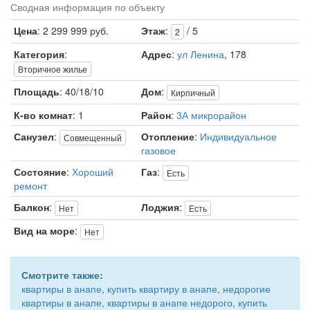
Сводная информация по объекту
Цена
: 2 299 999 руб.
Этаж
:
/ 5
2
Категория
:
Адрес
:
ул Ленина
, 178
Вторичное жилье
Площадь
: 40/18/10
Дом
:
Кирпичный
К-во комнат
: 1
Район
:
3А микрорайон
Санузел
:
Отопление
:
Индивидуальное
Совмещенный
газовое
Состояние
:
Хороший
Газ
:
Есть
ремонт
Балкон
:
Лоджия
:
Нет
Есть
Вид на море
:
Нет
Смотрите также:
квартиры в анапе
,
купить квартиру в анапе
,
недорогие
квартиры в анапе
,
квартиры в анапе недорого
,
купить