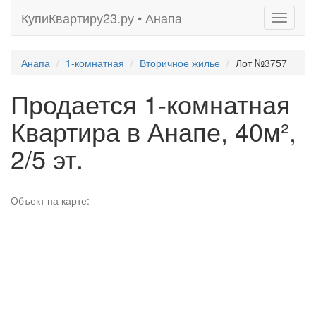
КупиКвартиру23.ру • Анапа
Toggle
navigati
Анапа
1-комнатная
Вторичное жилье
Лот №3757
Продается 1-комнатная
Квартира в Анапе, 40м²,
2/5 эт.
Объект на карте: