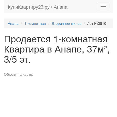
КупиКвартиру23.ру • Анапа
Toggle
navigati
Анапа
1-комнатная
Вторичное жилье
Лот №3810
Продается 1-комнатная
Квартира в Анапе, 37м²,
3/5 эт.
Объект на карте: