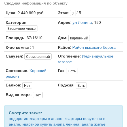
Сводная информация по объекту
Цена
: 2 449 999 руб.
Этаж
:
/ 5
3
Категория
:
Адрес
:
ул Ленина
, 180
Вторичное жилье
Площадь
: 37/16/10
Дом
:
Кирпичный
К-во комнат
: 1
Район
:
Район высокого берега
Санузел
:
Отопление
:
Индивидуальное
Совмещенный
газовое
Состояние
:
Хороший
Газ
:
Есть
ремонт
Балкон
:
Лоджия
:
Нет
Есть
Вид на море
:
Нет
Смотрите также:
недорогие квартиры в анапе
,
квартиры посуточно в
анапе
,
квартира купить анапа ленина
,
анапа жилье