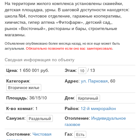
На территории жилого комплекса установлены скамейки,
детская площадка, урны. В шаговой доступности находятся:
школа №4, почтовое отделение, гаражные кооперативы,
химчистка, гипер аптека «Фитофарм», детский сад,,
рынок «Восточный», рестораны и бары, строительные
магазины.
Объявление опубликовано более месяца назад, но все еще может быть
актуальным.
Обязательно позвоните если оно вас заинтересовало
.
Сводная информация по объекту
Цена
: 1 650 001 руб.
Этаж
:
/ 13
10
Категория
:
Адрес
:
ул. Парковая
, 60
Вторичное жилье
Площадь
: 36/15/10
Дом
:
Кирпичный
К-во комнат
: 1
Район
:
12-й микрорайон
Санузел
:
Отопление
:
Индивидуальное
Раздельный
газовое
Состояние
:
Чистовая
Газ
:
Есть