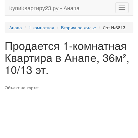
КупиКвартиру23.ру • Анапа
Toggle
navigati
Анапа
1-комнатная
Вторичное жилье
Лот №3813
Продается 1-комнатная
Квартира в Анапе, 36м²,
10/13 эт.
Объект на карте: