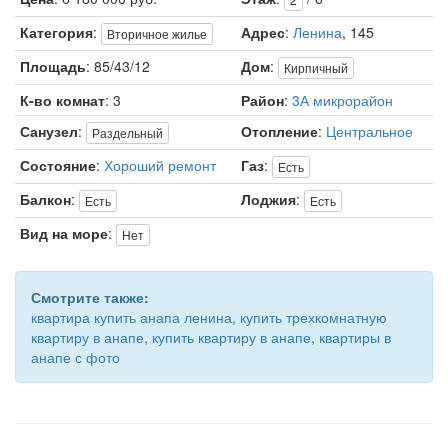
Категория
:
Адрес
:
Ленина
, 145
Вторичное жилье
Площадь
: 85/43/12
Дом
:
Кирпичный
К-во комнат
: 3
Район
:
3А микрорайон
Санузел
:
Отопление
:
Центральное
Раздельный
Состояние
:
Хороший ремонт
Газ
:
Есть
Балкон
:
Лоджия
:
Есть
Есть
Вид на море
:
Нет
Смотрите также:
квартира купить анапа ленина
,
купить трехкомнатную
квартиру в анапе
,
купить квартиру в анапе
,
квартиры в
анапе с фото