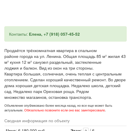
Контакты:
Елена, +7 (918) 057-45-52
Продаётся трёхкомнатная квартира в спальном
районе города на ул. Ленина. Общая площадь 85 м² жилая 43
м² кухня 12 м² санузел раздельный, застекленные
лоджия и балкон. Вид из окон на три стороны.
Квартира большая, солнечная, очень теплая с центральным
отоплением. Сделан хороший качественный ремонт. Во дворе
дома хорошая детская площадка. Недалеко школа, детский
сад. Недалеко парк Ореховая роща. Рядом
множество магазинов, остановка транспорта.
Объявление опубликовано более месяца назад, но все еще может быть
актуальным.
Обязательно позвоните если оно вас заинтересовало
.
Сводная информация по объекту
Цена
: 6 180 000 руб.
Этаж
:
/ 6
2